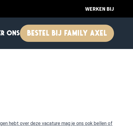
WERKEN BIJ
BESTEL BIJ FAMILY AXEL
ER ONS
vragen hebt over deze vacature mag je ons ook bellen of